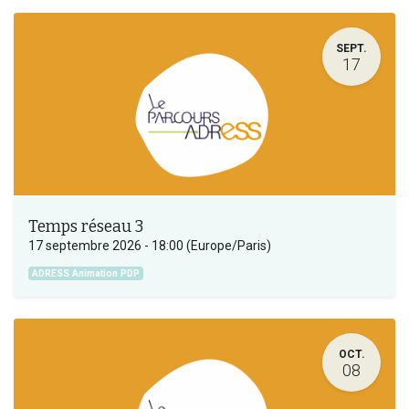
SEPT.
17
Temps réseau 3
17 septembre 2026
-
18:00
(
Europe/Paris
)
ADRESS Animation PDP
OCT.
08