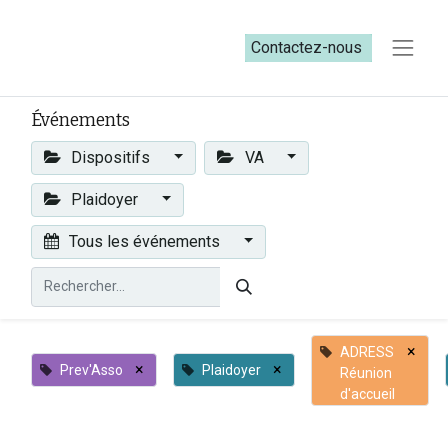
Contactez-nous​​
Événements
Dispositifs
VA
Plaidoyer
Tous les événements
×
ADRESS
×
×
Prev'Asso
Plaidoyer
Réunion
d'accueil