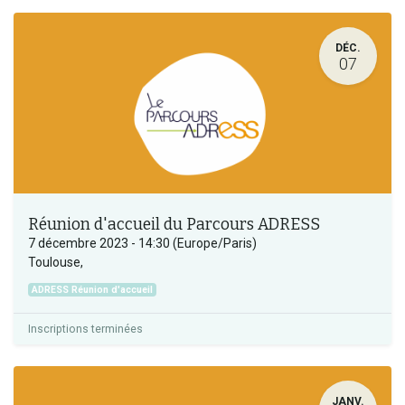
DÉC.
07
Réunion d'accueil du Parcours ADRESS
7 décembre 2023
-
14:30
(
Europe/Paris
)
Toulouse
,
ADRESS Réunion d'accueil
Inscriptions terminées
JANV.