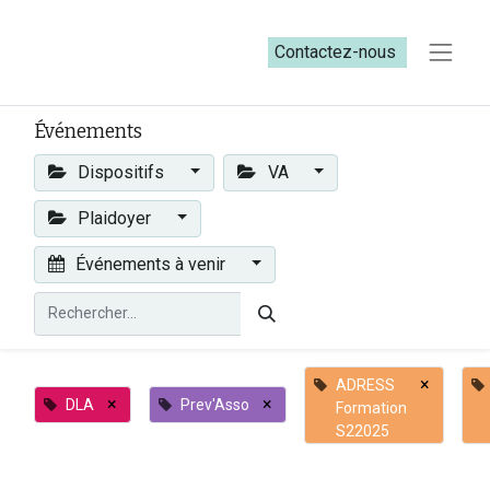
Contactez-nous​​
Événements
Dispositifs
VA
Plaidoyer
Événements à venir
×
ADRESS
×
×
DLA
Prev'Asso
Formation
S22025