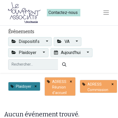
Contactez-nous​​
Événements
Dispositifs
VA
Plaidoyer
Aujourd'hui
×
ADRESS
×
ADRESS
×
Plaidoyer
Réunion
Commission
d'accueil
Aucun événement trouvé.