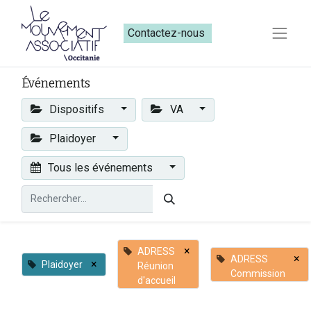
Contactez-nous​​
Événements
Dispositifs
VA
Plaidoyer
Tous les événements
×
ADRESS
×
ADRESS
×
Plaidoyer
Réunion
Commission
d'accueil