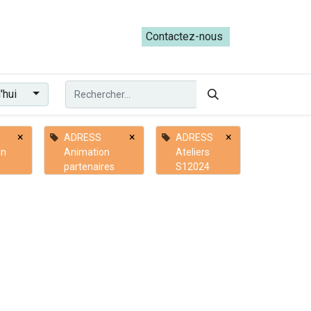
ateliers du Parcours ADRESS [mai-juin 2026]
Contactez-nous​​
'hui
×
×
×
ADRESS
ADRESS
on
Animation
Ateliers
partenaires
S12024