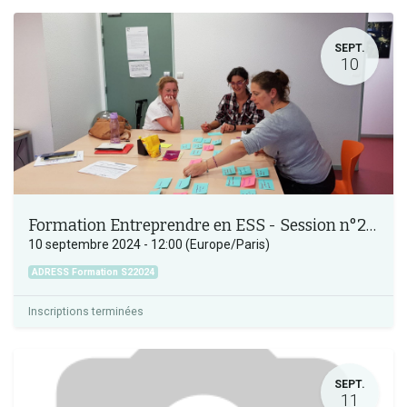
SEPT.
10
Formation Entreprendre en ESS - Session n°2 2024
10 septembre 2024
-
12:00
(
Europe/Paris
)
ADRESS Formation S22024
Inscriptions terminées
SEPT.
11