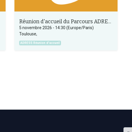
Réunion d'accueil du Parcours ADRESS
5 novembre 2026
-
14:30
(
Europe/Paris
)
Toulouse
,
ADRESS Réunion d'accueil