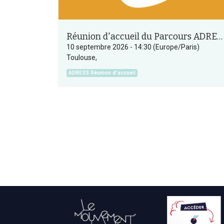
Réunion d'accueil du Parcours ADRESS
10 septembre 2026
-
14:30
(
Europe/Paris
)
Toulouse
,
ADRESS Réunion d'accueil