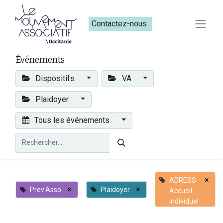
Contactez-nous​​
Événements
Dispositifs
VA
Plaidoyer
Tous les événements
×
ADRESS
×
×
Prev'Asso
Plaidoyer
Accueil
individuel