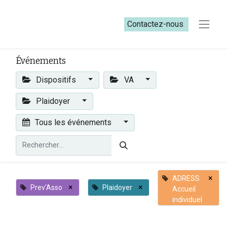
Contactez-nous​​
Événements
Dispositifs
VA
Plaidoyer
Tous les événements
×
ADRESS
×
×
Prev'Asso
Plaidoyer
Accueil
individuel