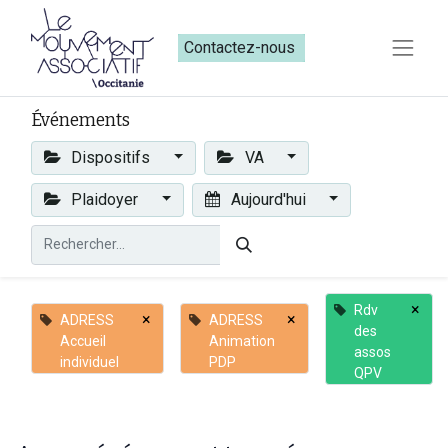
Contactez-nous​​
Événements
Dispositifs
VA
Plaidoyer
Aujourd'hui
×
Rdv
×
×
ADRESS
ADRESS
des
Accueil
Animation
assos
individuel
PDP
QPV