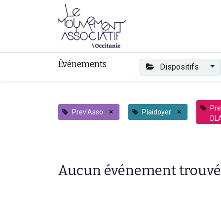
Faire mouvement
Événements
Dispositifs
Pre
×
×
Prev'Asso
Plaidoyer
DL
Aucun événement trouvé