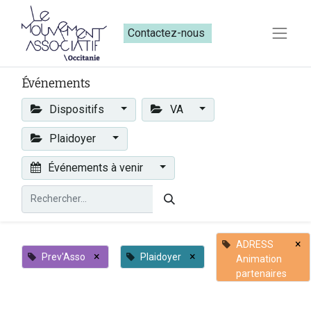
Contactez-nous​​
Événements
Dispositifs
VA
Plaidoyer
Événements à venir
×
ADRESS
×
×
Prev'Asso
Plaidoyer
Animation
partenaires