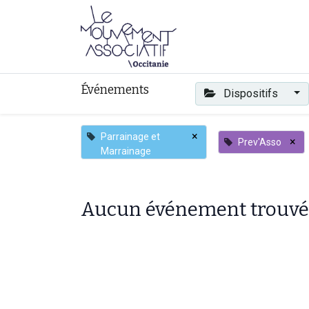
Faire mouvement
Événements
Dispositifs
×
Parrainage et
×
Prev'Asso
Marrainage
Aucun événement trouvé