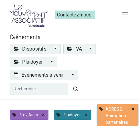
Contactez-nous​​
Événements
Dispositifs
VA
Plaidoyer
Événements à venir
×
ADRESS
×
×
Prev'Asso
Plaidoyer
Animation
partenaires