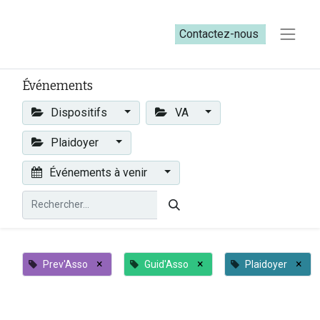
Contactez-nous​​
Événements
Dispositifs
VA
Plaidoyer
Événements à venir
×
×
×
Prev'Asso
Guid'Asso
Plaidoyer