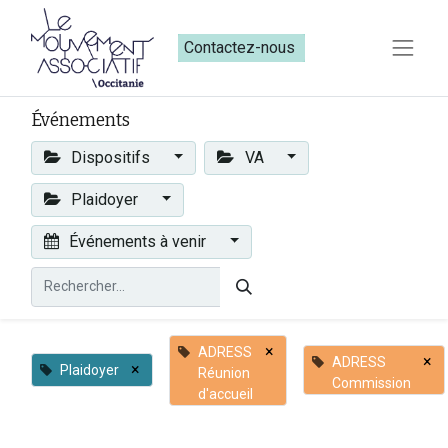
Contactez-nous​​
Événements
Dispositifs
VA
Plaidoyer
Événements à venir
×
ADRESS
×
ADRESS
×
Plaidoyer
Réunion
Commission
d'accueil