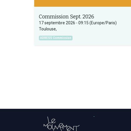
Commission Sept. 2026
17 septembre 2026
-
09:15
(
Europe/Paris
)
Toulouse
,
ADRESS Commission