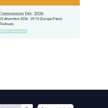
Commission Déc. 2026
10 décembre 2026
-
09:15
(
Europe/Paris
)
Toulouse
,
ADRESS Commission