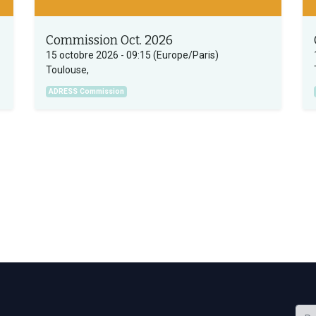
Commission Oct. 2026
15 octobre 2026
-
09:15
(
Europe/Paris
)
Toulouse
,
ADRESS Commission