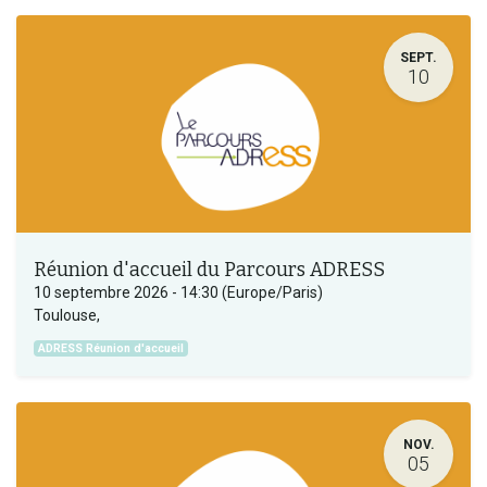
SEPT.
10
Réunion d'accueil du Parcours ADRESS
10 septembre 2026
-
14:30
(
Europe/Paris
)
Toulouse
,
ADRESS Réunion d'accueil
NOV.
05