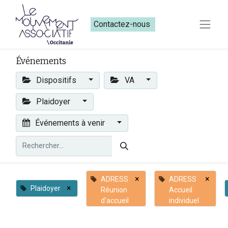
Contactez-nous​​
Événements
Dispositifs
VA
Plaidoyer
Événements à venir
×
×
ADRESS
ADRESS
×
Plaidoyer
Réunion
Accueil
d'accueil
individuel