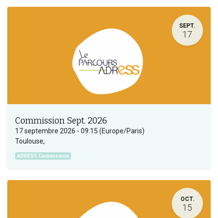
SEPT.
17
Commission Sept. 2026
17 septembre 2026
-
09:15
(
Europe/Paris
)
Toulouse
,
ADRESS Commission
OCT.
15