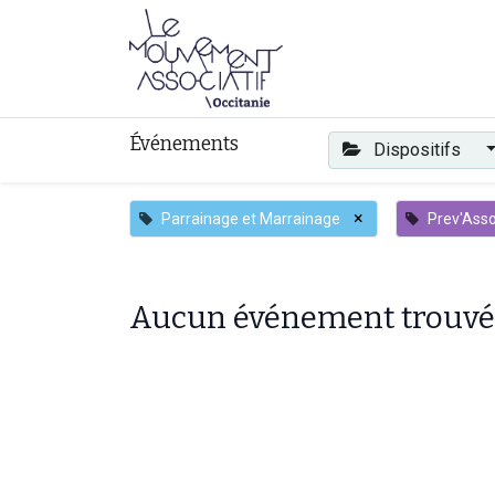
Faire mouvement
Événements
Dispositifs
×
Parrainage et Marrainage
Prev'Ass
Aucun événement trouvé