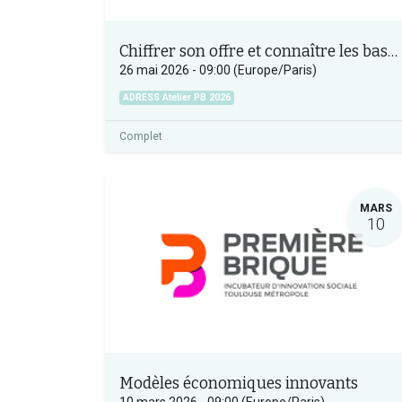
Chiffrer son offre et connaître les bases de la gestion financière
26 mai 2026
-
09:00
(
Europe/Paris
)
ADRESS Atelier PB 2026
Complet
MARS
10
Modèles économiques innovants