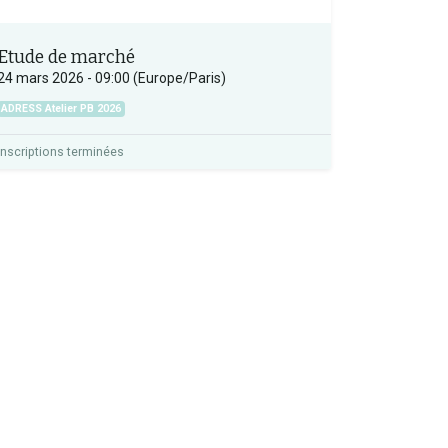
Etude de marché
24 mars 2026
-
09:00
(
Europe/Paris
)
ADRESS Atelier PB 2026
Inscriptions terminées