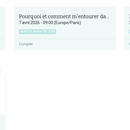
Pourquoi et comment m'entourer dans le projet
7 avril 2026
-
09:00
(
Europe/Paris
)
ADRESS Atelier PB 2026
Complet