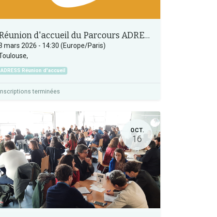
Réunion d'accueil du Parcours ADRESS
3 mars 2026
-
14:30
(
Europe/Paris
)
Toulouse
,
ADRESS Réunion d'accueil
Inscriptions terminées
OCT.
16