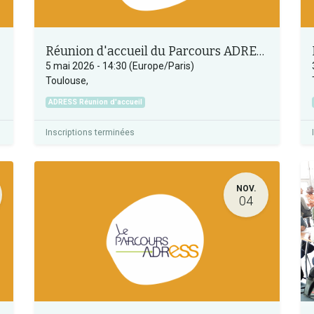
Réunion d'accueil du Parcours ADRESS
5 mai 2026
-
14:30
(
Europe/Paris
)
Toulouse
,
ADRESS Réunion d'accueil
Inscriptions terminées
NOV.
04