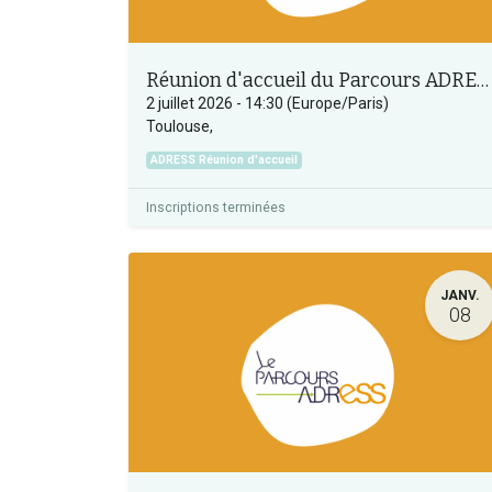
Réunion d'accueil du Parcours ADRESS
2 juillet 2026
-
14:30
(
Europe/Paris
)
Toulouse
,
ADRESS Réunion d'accueil
Inscriptions terminées
JANV.
08