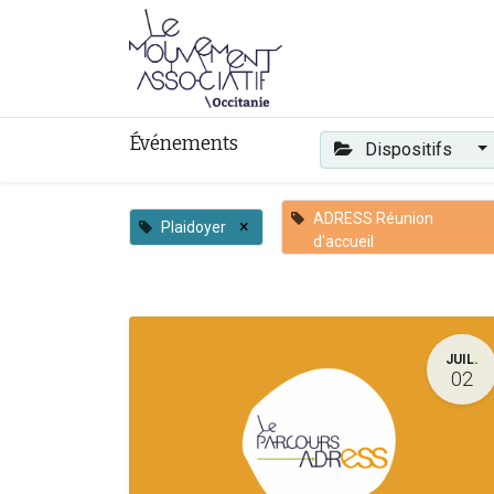
Faire mouvement
Événements
Dispositifs
ADRESS Réunion
×
Plaidoyer
d'accueil
JUIL.
02