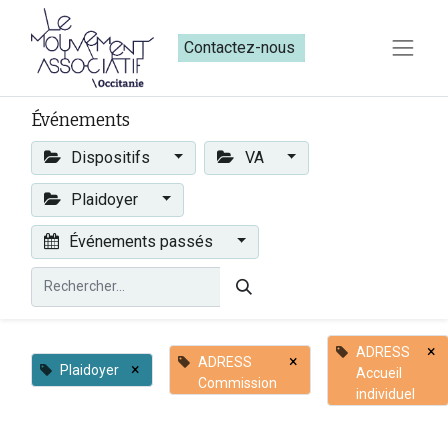
Contactez-nous​​
Événements
Dispositifs
VA
Plaidoyer
Événements passés
×
ADRESS
×
ADRESS
×
Plaidoyer
Accueil
Commission
individuel