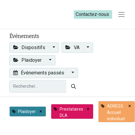
Contactez-nous​​
Événements
Dispositifs
VA
Plaidoyer
Événements passés
×
ADRESS
×
Prestataires
×
Plaidoyer
Accueil
DLA
individuel