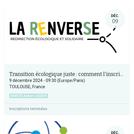
DÉC.
09
Transition écologique juste : comment l'inscrire dans mon projet ?
9 décembre 2024
-
09:30
(
Europe/Paris
)
TOULOUSE
,
France
ADRESS Ateliers S22024
Inscriptions terminées
DÉC.