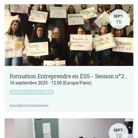
SEPT.
16
Formation Entreprendre en ESS - Session n°2_2025
16 septembre 2025
-
12:00
(
Europe/Paris
)
ADRESS Formation S22025
Inscriptions terminées
SEPT.
10