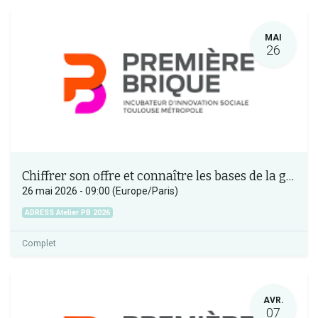
MAI
26
Chiffrer son offre et connaître les bases de la gestion financière
26 mai 2026
-
09:00
(
Europe/Paris
)
ADRESS Atelier PB 2026
Complet
AVR.
07