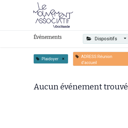
Faire mouvement
Événements
Dispositifs
ADRESS Réunion
×
Plaidoyer
d'accueil
Aucun événement trouvé