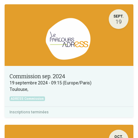
SEPT.
19
Commission sep. 2024
19 septembre 2024
-
09:15
(
Europe/Paris
)
Toulouse
,
ADRESS Commission
Inscriptions terminées
OCT.