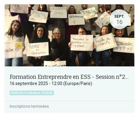
SEPT.
16
Formation Entreprendre en ESS - Session n°2_2025
16 septembre 2025
-
12:00
(
Europe/Paris
)
ADRESS Formation S22025
Inscriptions terminées