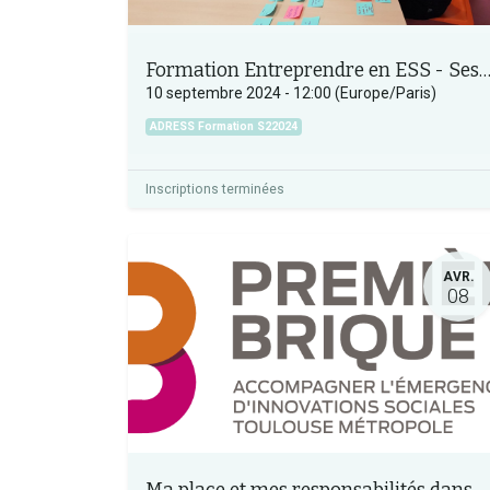
Formation Entreprendre en ESS - Session n°2
10 septembre 2024
-
12:00
(
Europe/Paris
)
ADRESS Formation S22024
Inscriptions terminées
AVR.
08