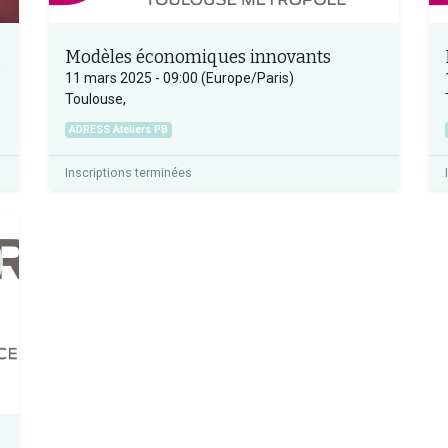
Modèles économiques innovants
 2024
11 mars 2025
-
09:00
(
Europe/Paris
)
Toulouse
,
ADRESS Ateliers PB
Inscriptions terminées