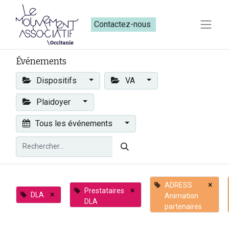
Contactez-nous​​
Événements
Dispositifs
VA
Plaidoyer
Tous les événements
×
ADRESS
×
Prestataires
×
DLA
Animation
DLA
partenaires