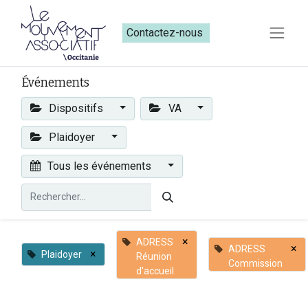
Contactez-nous​​
Événements
Dispositifs
VA
Plaidoyer
Tous les événements
×
ADRESS
×
ADRESS
×
Plaidoyer
Réunion
Commission
d'accueil