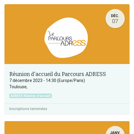
DÉC.
07
Réunion d'accueil du Parcours ADRESS
7 décembre 2023
-
14:30
(
Europe/Paris
)
Toulouse
,
ADRESS Réunion d'accueil
Inscriptions terminées
JANV.