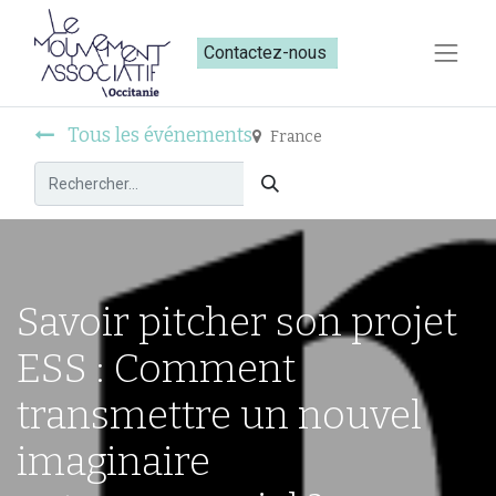
Contactez-nous​​
Tous les événements
France
Savoir pitcher son projet
ESS : Comment
transmettre un nouvel
imaginaire