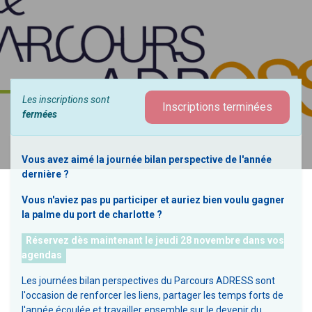
Les inscriptions sont
Inscriptions terminées
fermées
Vous avez aimé la journée bilan perspective de l'année
dernière ?
Vous n'aviez pas pu participer et auriez bien voulu gagner
la palme du port de charlotte ?
Réservez dès maintenant le jeudi 28 novembre dans vos
agendas
Les journées bilan perspectives du Parcours ADRESS sont
l'occasion de renforcer les liens, partager les temps forts de
l'année écoulée et travailler ensemble sur le devenir du