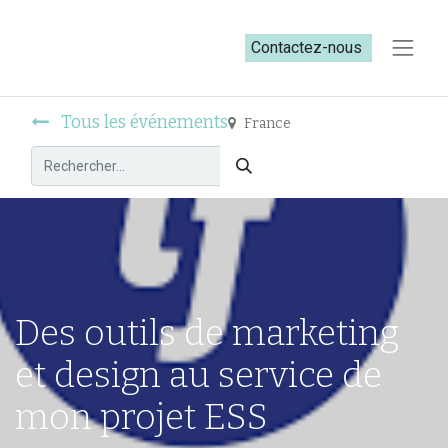
Contactez-nous​​
Tous les événements
France
Des outils de marketing
et design au service de
mon projet ESS