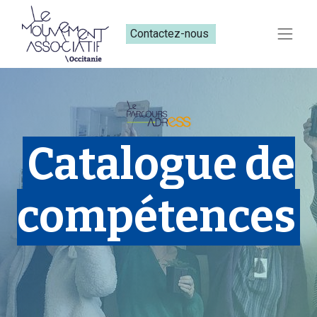
Contactez-nous​​
Catalogue de
compétences