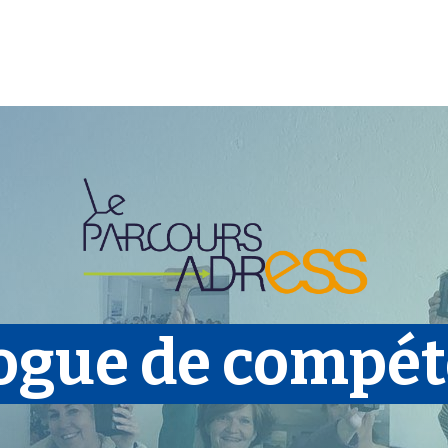
Plaidoyer
Renforcer et accompagner
Actualités
Les 
ogue de compé