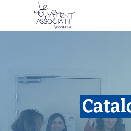
Faire mouvement
Catal