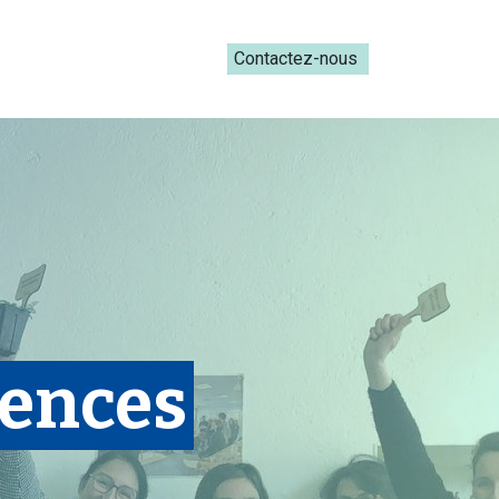
ateliers du Parcours ADRESS [mai-juin 2026]
Contactez-nous​​
tences