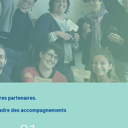
ures partenaires.
le cadre des accompagnements