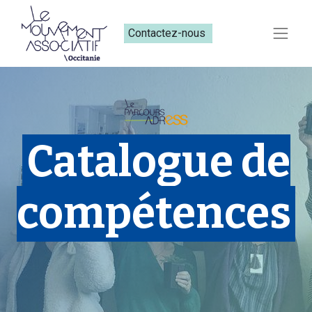
Contactez-nous​​
Catalogue de
compétences