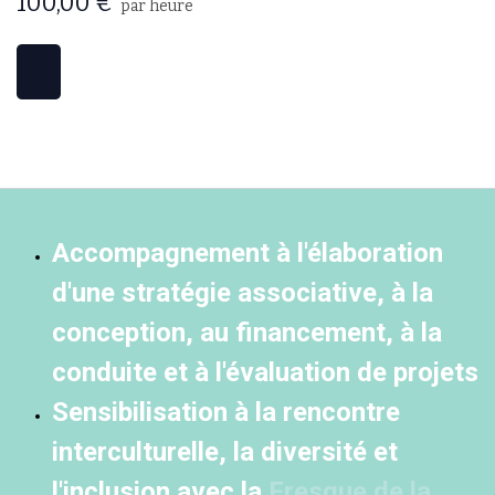
100,00
€
par heure
Accompagnement à l'élaboration
d'une stratégie associative, à la
conception, au financement, à la
conduite et à l'évaluation de projets
Sensibilisation à la rencontre
interculturelle, la diversité et
l'inclusion avec la
Fresque de la